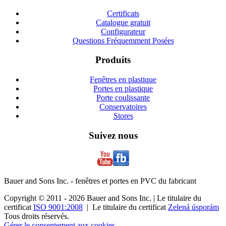
Certificats
Catalogue gratuit
Configurateur
Questions Fréquemment Posées
Produits
Fenêtres en plastique
Portes en plastique
Porte coulissante
Conservatoires
Stores
Suivez nous
Bauer and Sons Inc. - fenêtres et portes en PVC du fabricant
Copyright © 2011 - 2026 Bauer and Sons Inc. | Le titulaire du
certificat
ISO 9001:2008
| Le titulaire du certificat
Zelená úsporám
Tous droits réservés.
Gérer le consentement aux cookies