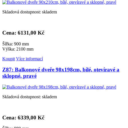
Skladová dostupnost: skladem
Cena: 6
131,00 Kč
Šířka: 900 mm
Výška: 2100 mm
Koupit
Více informací
Z87: Balkonové dveře 98x198cm, bílé, otevíravé a
sklopné, pravé
Skladová dostupnost: skladem
Cena: 6
339,00 Kč