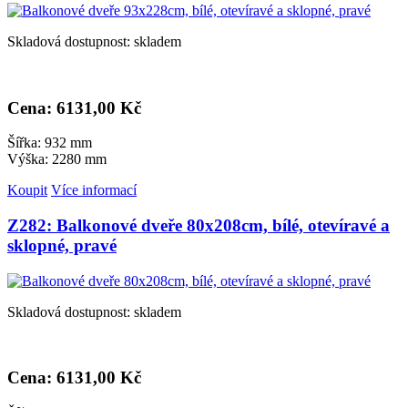
Skladová dostupnost: skladem
Cena: 6
131,00 Kč
Šířka: 932 mm
Výška: 2280 mm
Koupit
Více informací
Z282: Balkonové dveře 80x208cm, bílé, otevíravé a
sklopné, pravé
Skladová dostupnost: skladem
Cena: 6
131,00 Kč