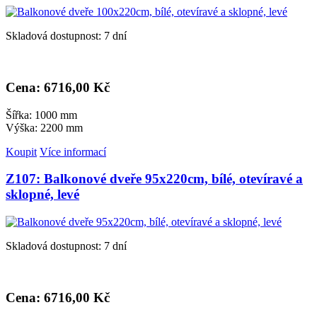
Skladová dostupnost: 7 dní
Cena: 6
716,00 Kč
Šířka: 1000 mm
Výška: 2200 mm
Koupit
Více informací
Z107: Balkonové dveře 95x220cm, bílé, otevíravé a
sklopné, levé
Skladová dostupnost: 7 dní
Cena: 6
716,00 Kč