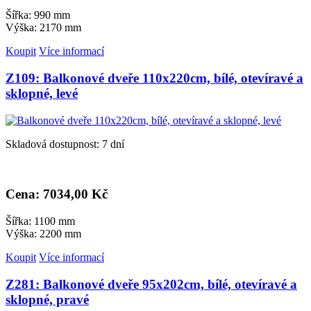
Šířka: 990 mm
Výška: 2170 mm
Koupit
Více informací
Z109: Balkonové dveře 110x220cm, bílé, otevíravé a
sklopné, levé
Skladová dostupnost: 7 dní
Cena: 7
034,00 Kč
Šířka: 1100 mm
Výška: 2200 mm
Koupit
Více informací
Z281: Balkonové dveře 95x202cm, bílé, otevíravé a
sklopné, pravé