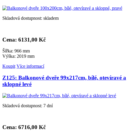
Skladová dostupnost: skladem
Cena: 6
131,00 Kč
Šířka: 966 mm
Výška: 2019 mm
Koupit
Více informací
Z125: Balkonové dveře 99x217cm, bílé, otevíravé a
sklopné levé
Skladová dostupnost: 7 dní
Cena: 6
716,00 Kč