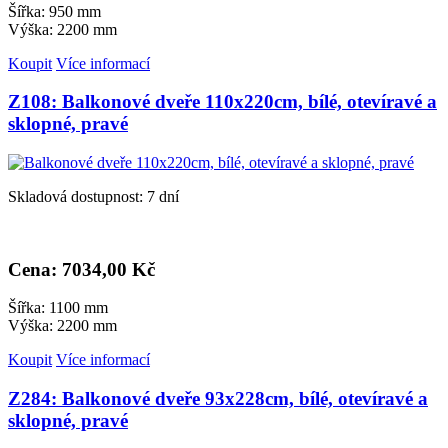
Šířka: 950 mm
Výška: 2200 mm
Koupit
Více informací
Z108: Balkonové dveře 110x220cm, bílé, otevíravé a
sklopné, pravé
Skladová dostupnost: 7 dní
Cena: 7
034,00 Kč
Šířka: 1100 mm
Výška: 2200 mm
Koupit
Více informací
Z284: Balkonové dveře 93x228cm, bílé, otevíravé a
sklopné, pravé