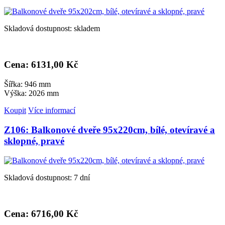
Skladová dostupnost: skladem
Cena: 6
131,00 Kč
Šířka: 946 mm
Výška: 2026 mm
Koupit
Více informací
Z106: Balkonové dveře 95x220cm, bílé, otevíravé a
sklopné, pravé
Skladová dostupnost: 7 dní
Cena: 6
716,00 Kč