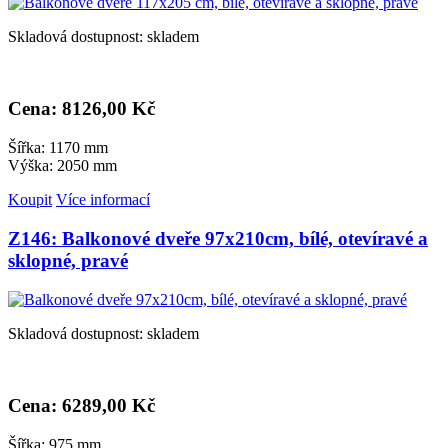
Skladová dostupnost: skladem
Cena: 8
126,00 Kč
Šířka: 1170 mm
Výška: 2050 mm
Koupit
Více informací
Z146: Balkonové dveře 97x210cm, bílé, otevíravé a
sklopné, pravé
Skladová dostupnost: skladem
Cena: 6
289,00 Kč
Šířka: 975 mm