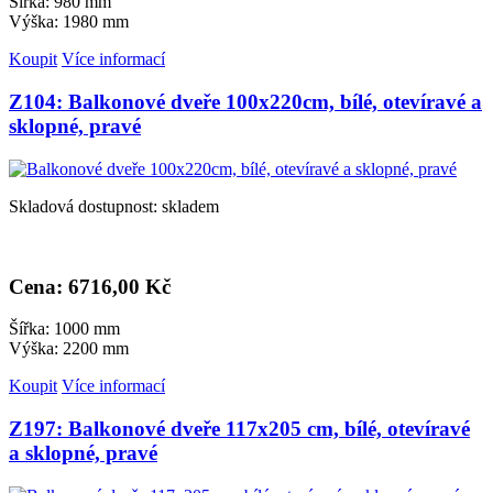
Šířka: 980 mm
Výška: 1980 mm
Koupit
Více informací
Z104: Balkonové dveře 100x220cm, bílé, otevíravé a
sklopné, pravé
Skladová dostupnost: skladem
Cena: 6
716,00 Kč
Šířka: 1000 mm
Výška: 2200 mm
Koupit
Více informací
Z197: Balkonové dveře 117x205 cm, bílé, otevíravé
a sklopné, pravé