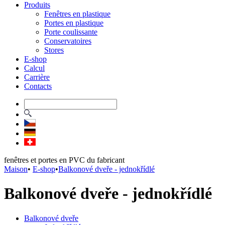
Produits
Fenêtres en plastique
Portes en plastique
Porte coulissante
Conservatoires
Stores
E-shop
Calcul
Carrière
Contacts
fenêtres et portes en PVC du fabricant
Maison
•
E-shop
•
Balkonové dveře - jednokřídlé
Balkonové dveře - jednokřídlé
Balkonové dveře