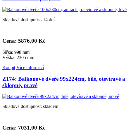
Skladová dostupnost: 14 dní
Cena: 5
876,00 Kč
Šířka: 998 mm
Výška: 2305 mm
Koupit
Více informací
Z174: Balkonové dveře 99x224cm, bílé, otevíravé a
sklopné, pravé
Skladová dostupnost: skladem
Cena: 7
031,00 Kč