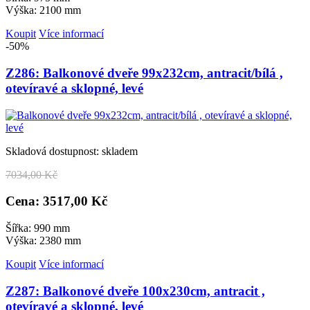
Výška: 2100 mm
Koupit
Více informací
-50%
Z286: Balkonové dveře 99x232cm, antracit/bílá ,
otevíravé a sklopné, levé
Skladová dostupnost: skladem
7
034,00 Kč
Cena: 3
517,00 Kč
Šířka: 990 mm
Výška: 2380 mm
Koupit
Více informací
Z287: Balkonové dveře 100x230cm, antracit ,
otevíravé a sklopné, levé