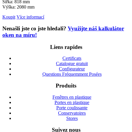
Šířka: 818 mm
Výška: 2080 mm
Koupit
Více informací
Nenašli jste co jste hledali?
Využijte náš kalkulátor
oken na míru!
Liens rapides
Certificats
Catalogue gratuit
Configurateur
Questions Fréquemment Posées
Produits
Fenêtres en plastique
Portes en plastique
Porte coulissante
Conservatoires
Stores
Suivez nous