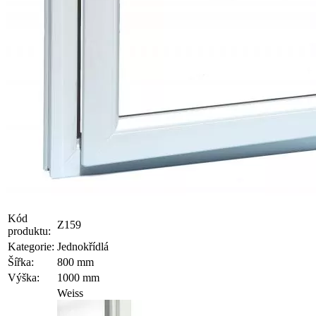
Kód
Z159
produktu:
Kategorie:
Jednokřídlá
Šířka:
800 mm
Výška:
1000 mm
Weiss