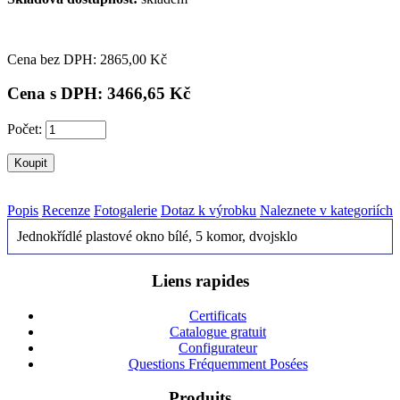
Cena bez DPH: 2
865,00 Kč
Cena s DPH: 3
466,65 Kč
Počet:
Popis
Recenze
Fotogalerie
Dotaz k výrobku
Naleznete v kategoriích
Jednokřídlé plastové okno bílé, 5 komor, dvojsklo
Liens rapides
Certificats
Catalogue gratuit
Configurateur
Questions Fréquemment Posées
Produits